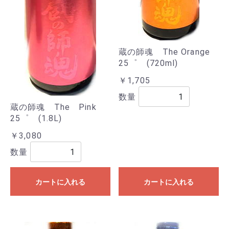
蔵の師魂 The Orange
25゜ (720ml)
￥1,705
数量
蔵の師魂 The Pink
25゜ (1.8L)
￥3,080
数量
カートに入れる
カートに入れる