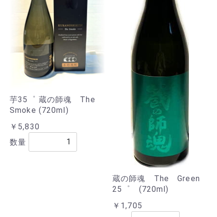
芋35゜ 蔵の師魂 The
Smoke (720ml)
￥5,830
数量
蔵の師魂 The Green
25゜ (720ml)
￥1,705