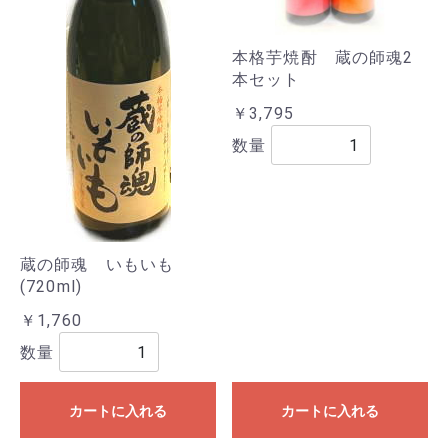
本格芋焼酎 蔵の師魂2
本セット
￥3,795
数量
蔵の師魂 いもいも
(720ml)
￥1,760
数量
カートに入れる
カートに入れる