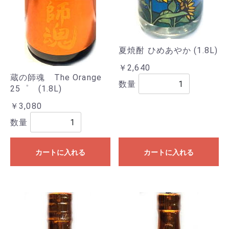
夏焼酎 ひめあやか (1.8L)
￥2,640
蔵の師魂 The Orange
数量
25゜ (1.8L)
￥3,080
数量
カートに入れる
カートに入れる