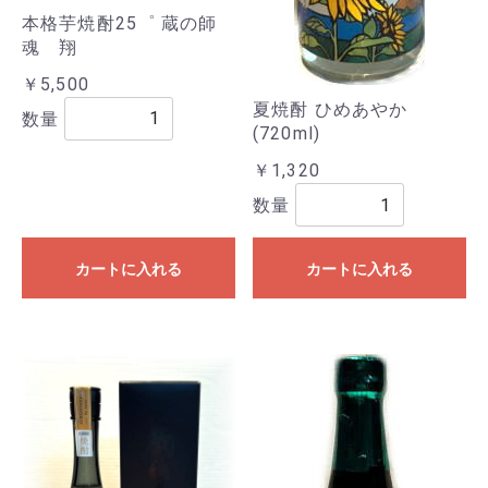
本格芋焼酎25゜ 蔵の師
魂 翔
￥5,500
夏焼酎 ひめあやか
数量
(720ml)
￥1,320
数量
カートに入れる
カートに入れる