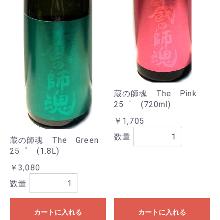
蔵の師魂 The Pink
25゜ (720ml)
￥1,705
数量
蔵の師魂 The Green
25゜ (1.8L)
￥3,080
数量
カートに入れる
カートに入れる