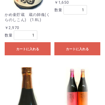
￥1,650
数量
かめ壷貯蔵 蔵の師魂(く
らのしこん) (1.8L)
￥2,970
数量
カートに入れる
カートに入れる