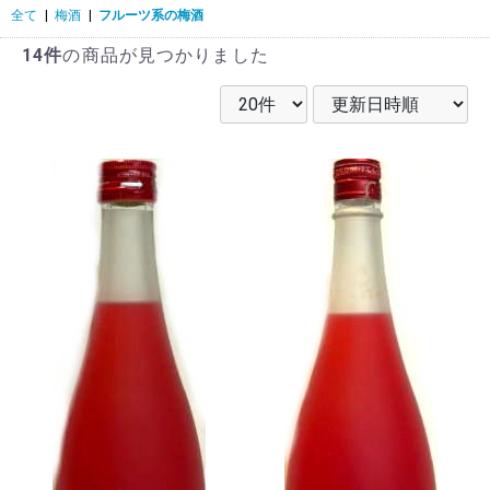
全て
|
梅酒
|
フルーツ系の梅酒
14件
の商品が見つかりました