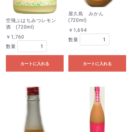
屋久島 みかん
(720ml)
空飛ぶはちみつレモン
酒 (720ml)
￥1,694
￥1,760
数量
数量
カートに入れる
カートに入れる