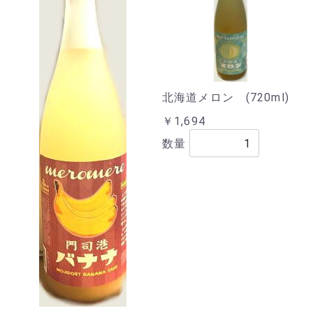
北海道メロン (720ml)
￥1,694
数量