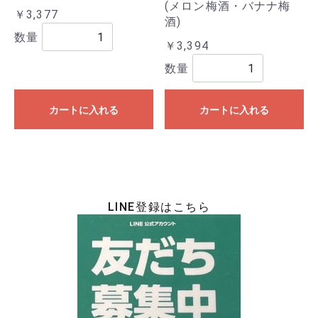
(メロン梅酒・バナナ梅
￥3,377
酒)
数量
￥3,394
数量
カートに入れる
カートに入れる
LINE登録はこちら