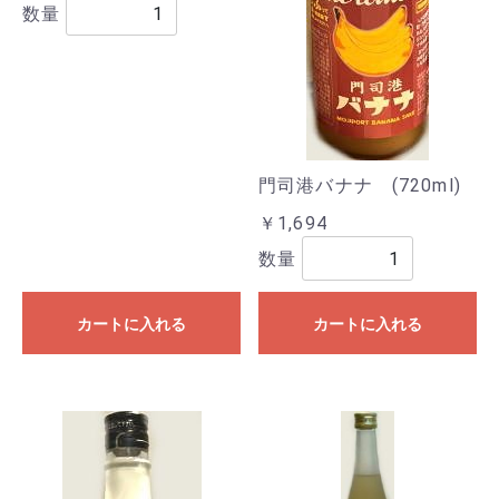
数量
門司港バナナ (720ml)
￥1,694
数量
カートに入れる
カートに入れる