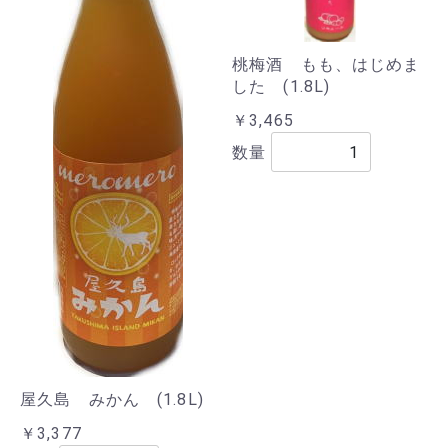
桃梅酒 もも、はじめま
した (1.8L)
￥3,465
数量
屋久島 みかん (1.8L)
￥3,377