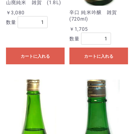
山廃純米 雑賀 (1.8L)
辛口 純米吟醸 雑賀
￥3,080
(720ml)
数量
￥1,705
数量
カートに入れる
カートに入れる