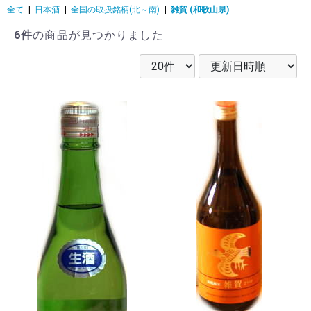
全て
|
日本酒
|
全国の取扱銘柄(北～南)
|
雑賀 (和歌山県)
6件
の商品が見つかりました