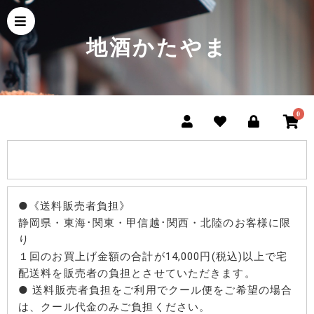
地酒かたやま
0
●《送料販売者負担》
静岡県・東海･関東・甲信越･関西・北陸のお客様に限
り
１回のお買上げ金額の合計が14,000円(税込)以上で宅
配送料を販売者の負担とさせていただきます。
● 送料販売者負担をご利用でクール便をご希望の場合
は、クール代金のみご負担ください。