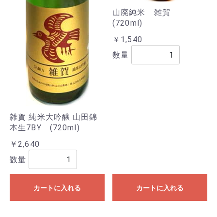
山廃純米 雑賀
(720ml)
￥1,540
数量
雑賀 純米大吟醸 山田錦
本生7BY (720ml)
￥2,640
数量
カートに入れる
カートに入れる