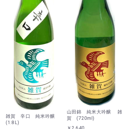
山田錦 純米大吟醸 雑
雑賀 辛口 純米吟醸
賀 (720ml)
(1.8L)
￥2,640