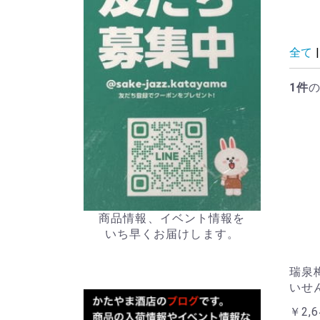
全て
|
1件
商品情報、イベント情報を
いち早くお届けします。
瑞泉
いせん
￥2,6