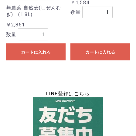
￥1,584
無農薬 自然麦(しぜんむ
数量
ぎ) (1.8L)
￥2,851
数量
カートに入れる
カートに入れる
LINE登録はこちら