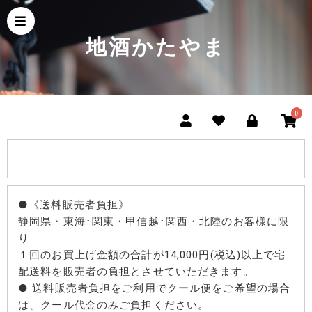
地酒かたやま
0
●《送料販売者負担》
静岡県・東海･関東・甲信越･関西・北陸のお客様に限
り
１回のお買上げ金額の合計が14,000円(税込)以上で宅
配送料を販売者の負担とさせていただきます。
● 送料販売者負担をご利用でクール便をご希望の場合
は、クール代金のみご負担ください。