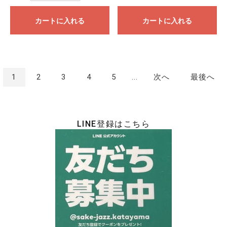
カートに入れる
カートに入れる
1
2
3
4
5
...
次へ
最後へ
LINE登録はこちら