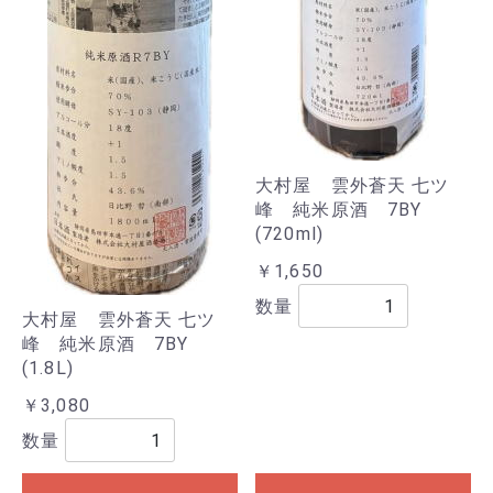
大村屋 雲外蒼天 七ツ
峰 純米原酒 7BY
(720ml)
￥1,650
数量
大村屋 雲外蒼天 七ツ
峰 純米原酒 7BY
(1.8L)
￥3,080
数量