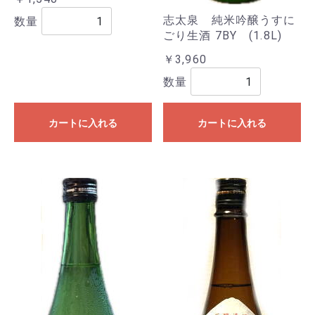
志太泉 純米吟醸うすに
数量
ごり生酒 7BY (1.8L)
￥3,960
数量
カートに入れる
カートに入れる