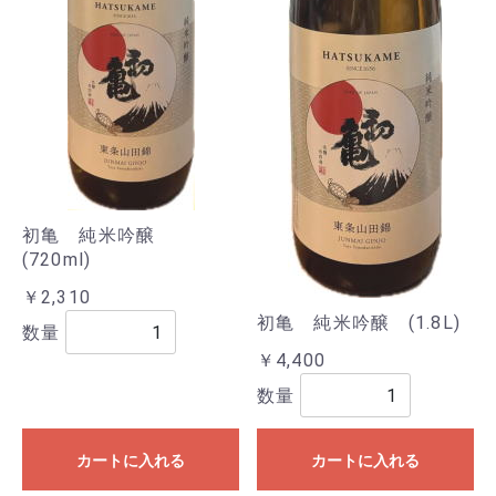
初亀 純米吟醸
(720ml)
￥2,310
初亀 純米吟醸 (1.8L)
数量
￥4,400
数量
カートに入れる
カートに入れる