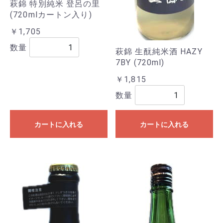
萩錦 特別純米 登呂の里
(720mlカートン入り)
￥1,705
数量
萩錦 生酛純米酒 HAZY
7BY (720ml)
￥1,815
数量
カートに入れる
カートに入れる