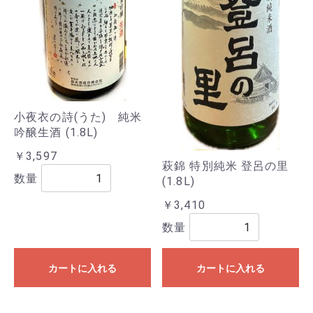
小夜衣の詩(うた) 純米
吟醸生酒 (1.8L)
￥3,597
萩錦 特別純米 登呂の里
数量
(1.8L)
￥3,410
数量
カートに入れる
カートに入れる