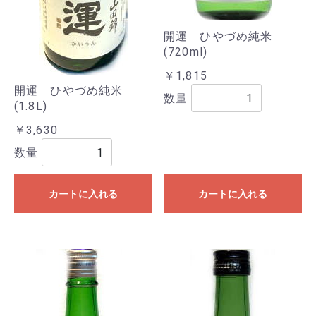
開運 ひやづめ純米
(720ml)
￥1,815
開運 ひやづめ純米
数量
(1.8L)
￥3,630
数量
カートに入れる
カートに入れる