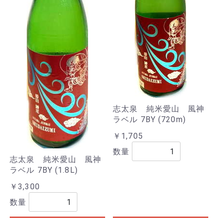
志太泉 純米愛山 風神
ラベル 7BY (720m)
￥1,705
数量
志太泉 純米愛山 風神
ラベル 7BY (1.8L)
￥3,300
数量