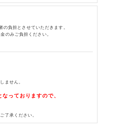
販売者の負担とさせていただきます。
代金のみご負担ください。
たしません。
となっておりますので、
めご了承ください。