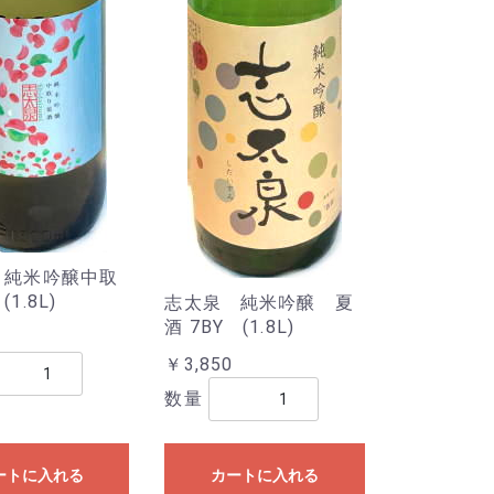
 純米吟醸中取
1.8L)
志太泉 純米吟醸 夏
酒 7BY (1.8L)
￥3,850
数量
ートに入れる
カートに入れる