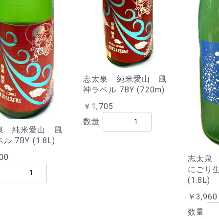
志太泉 純米愛山 風
神ラベル 7BY (720m)
￥1,705
数量
泉 純米愛山 風
 7BY (1.8L)
00
志太泉
にごり生
(1.8L)
￥3,960
数量