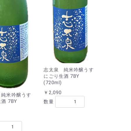
志太泉 純米吟醸うす
にごり生酒 7BY
(720ml)
￥2,090
 純米吟醸うす
酒 7BY
数量