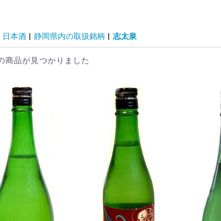
日本酒
|
静岡県内の取扱銘柄
|
志太泉
の商品が見つかりました