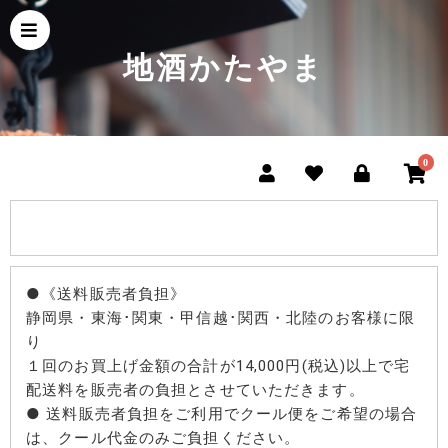
地酒かたやま
0
●《送料販売者負担》
静岡県・東海･関東・甲信越･関西・北陸のお客様に限
り
１回のお買上げ金額の合計が14,000円(税込)以上で宅
配送料を販売者の負担とさせていただきます。
● 送料販売者負担をご利用でクール便をご希望の場合
は、クール代金のみご負担ください。