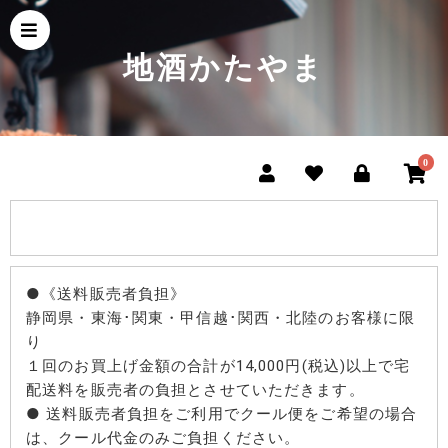
地酒かたやま
0
●《送料販売者負担》
静岡県・東海･関東・甲信越･関西・北陸のお客様に限
り
１回のお買上げ金額の合計が14,000円(税込)以上で宅
配送料を販売者の負担とさせていただきます。
● 送料販売者負担をご利用でクール便をご希望の場合
は、クール代金のみご負担ください。