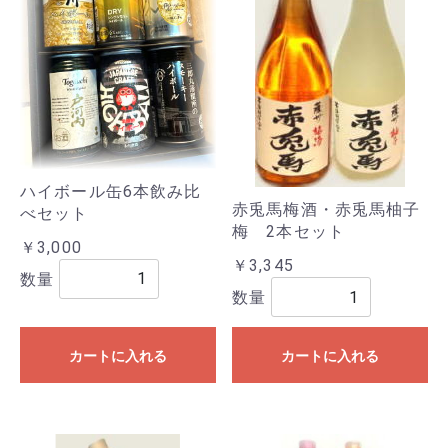
ハイボール缶6本飲み比
赤兎馬梅酒・赤兎馬柚子
べセット
梅 2本セット
￥3,000
￥3,345
数量
数量
カートに入れる
カートに入れる