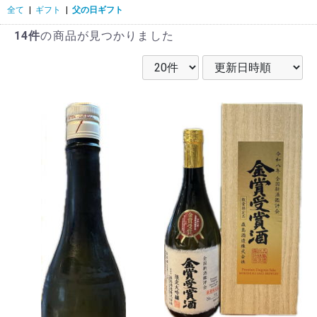
全て
|
ギフト
|
父の日ギフト
14件
の商品が見つかりました