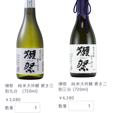
獺祭 純米大吟醸 磨き二
獺祭 純米大吟醸 磨き三
割三分 (720ml)
割九分 (720ml)
￥6,380
￥3,080
数量
数量