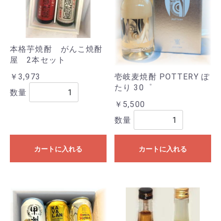
本格芋焼酎 がんこ焼酎
屋 2本セット
￥3,973
壱岐麦焼酎 POTTERY ぽ
たり 30゜
数量
￥5,500
数量
カートに入れる
カートに入れる