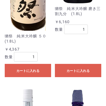
獺祭 純米大吟醸 磨き三
割九分 (1.8L)
￥6,160
数量
獺祭 純米大吟醸 ５０
(1.8L)
￥4,367
数量
カートに入れる
カートに入れる