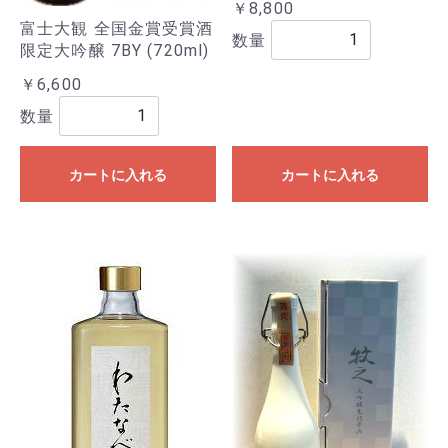
￥8,800
富士大観 全国金賞受賞酒
数量
限定大吟醸 7BY (720ml)
￥6,600
数量
カートに入れる
カートに入れる