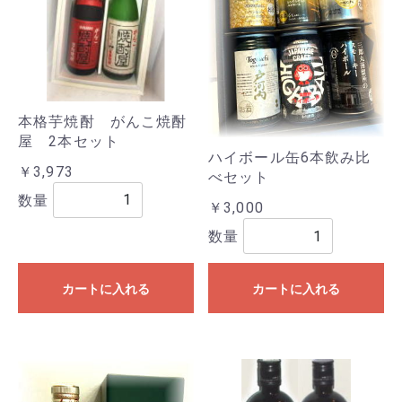
本格芋焼酎 がんこ焼酎
屋 2本セット
ハイボール缶6本飲み比
￥3,973
べセット
数量
￥3,000
数量
カートに入れる
カートに入れる