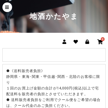
地酒かたやま
0
●《送料販売者負担》
静岡県・東海･関東・甲信越･関西・北陸のお客様に限
り
１回のお買上げ金額の合計が14,000円(税込)以上で宅
配送料を販売者の負担とさせていただきます。
● 送料販売者負担をご利用でクール便をご希望の場合
は、クール代金のみご負担ください。