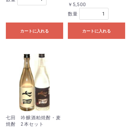
￥5,500
数量
カートに入れる
カートに入れる
七田 吟醸酒粕焼酎・麦
焼酎 2本セット