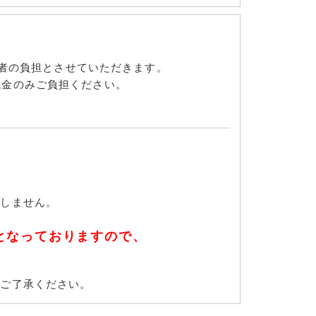
販売者の負担とさせていただきます。
代金のみご負担ください。
たしません。
となっておりますので、
めご了承ください。