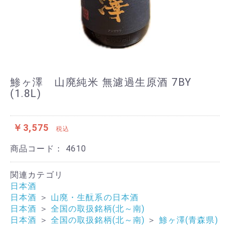
鯵ヶ澤 山廃純米 無濾過生原酒 7BY
(1.8L)
￥3,575
税込
商品コード：
4610
関連カテゴリ
日本酒
日本酒
＞
山廃・生酛系の日本酒
日本酒
＞
全国の取扱銘柄(北～南)
日本酒
＞
全国の取扱銘柄(北～南)
＞
鯵ヶ澤(青森県)