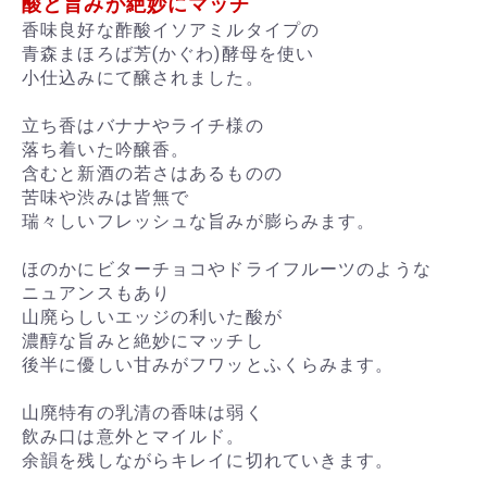
酸と旨みが絶妙にマッチ
香味良好な酢酸イソアミルタイプの
青森まほろば芳(かぐわ)酵母を使い
小仕込みにて醸されました。
立ち香はバナナやライチ様の
落ち着いた吟醸香。
含むと新酒の若さはあるものの
苦味や渋みは皆無で
瑞々しいフレッシュな旨みが膨らみます。
ほのかにビターチョコやドライフルーツのような
ニュアンスもあり
山廃らしいエッジの利いた酸が
濃醇な旨みと絶妙にマッチし
後半に優しい甘みがフワッとふくらみます。
山廃特有の乳清の香味は弱く
飲み口は意外とマイルド。
余韻を残しながらキレイに切れていきます。