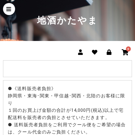
地酒かたやま
0
●《送料販売者負担》
静岡県・東海･関東・甲信越･関西・北陸のお客様に限
り
１回のお買上げ金額の合計が14,000円(税込)以上で宅
配送料を販売者の負担とさせていただきます。
● 送料販売者負担をご利用でクール便をご希望の場合
は、クール代金のみご負担ください。