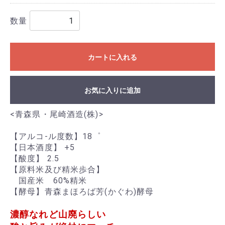
数量
カートに入れる
お気に入りに追加
<青森県・尾崎酒造(株)>
【アルコ-ル度数】18゜
【日本酒度】 +5
【酸度】 2.5
【原料米及び精米歩合】
国産米 60%精米
【酵母】青森まほろば芳(かぐわ)酵母
濃醇なれど山廃らしい