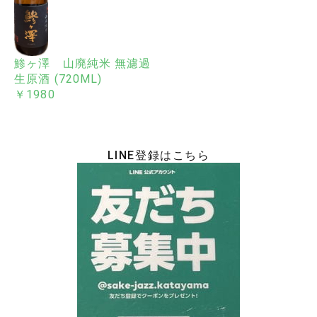
鯵ヶ澤 山廃純米 無濾過
生原酒 (720ML)
￥1980
LINE登録はこちら