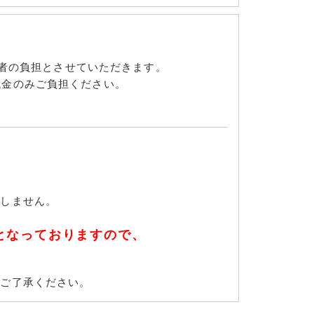
販売者の負担とさせていただきます。
代金のみご負担ください。
たしません。
となっておりますので、
めご了承ください。