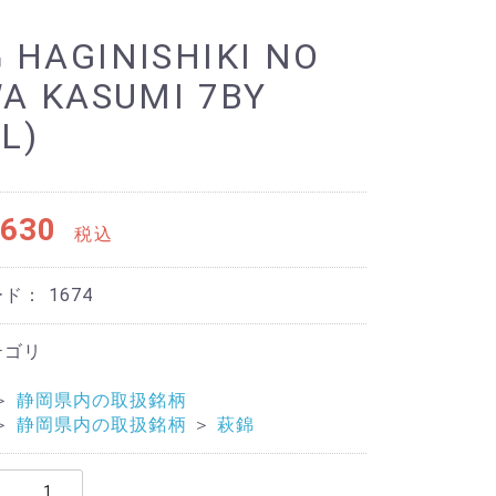
HAGINISHIKI NO
A KASUMI 7BY
8L)
630
税込
ード：
1674
テゴリ
＞
静岡県内の取扱銘柄
＞
静岡県内の取扱銘柄
＞
萩錦