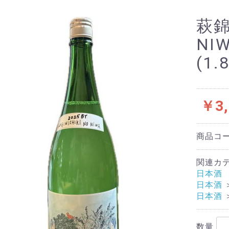
萩錦 
NIW
(1.
￥3,
商品コ
関連カ
日本酒
日本酒
日本酒
数量