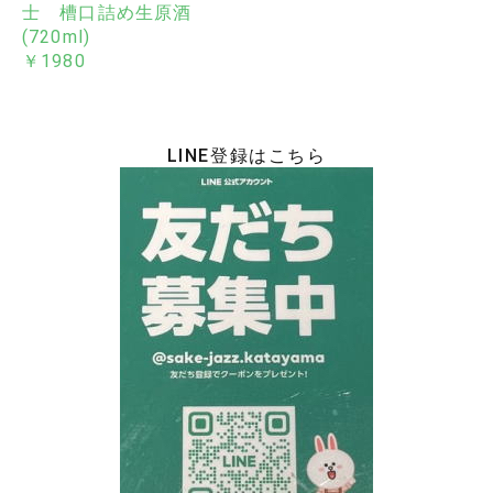
士 槽口詰め生原酒
(720ml)
￥1980
LINE登録はこちら