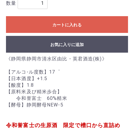
数量
カートに入れる
お気に入りに追加
《静岡県静岡市清水区由比・英君酒造(株)》
【アルコ-ル度数】17゜
【日本酒度】+1.5
【酸度】1.8
【原料米及び精米歩合】
令和誉富士 60%精米
【酵母】静岡酵母NEW-5
令和誉富士の生原酒 限定で槽口から直詰め