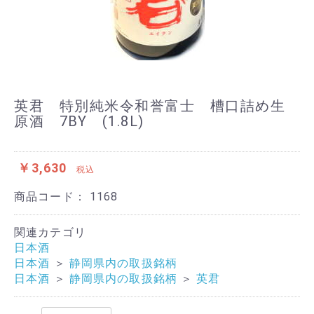
英君 特別純米令和誉富士 槽口詰め生
原酒 7BY (1.8L)
￥3,630
税込
商品コード：
1168
関連カテゴリ
日本酒
日本酒
＞
静岡県内の取扱銘柄
日本酒
＞
静岡県内の取扱銘柄
＞
英君