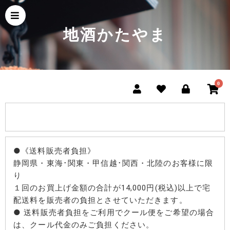
地酒かたやま
0
●《送料販売者負担》
静岡県・東海･関東・甲信越･関西・北陸のお客様に限
り
１回のお買上げ金額の合計が14,000円(税込)以上で宅
配送料を販売者の負担とさせていただきます。
● 送料販売者負担をご利用でクール便をご希望の場合
は、クール代金のみご負担ください。