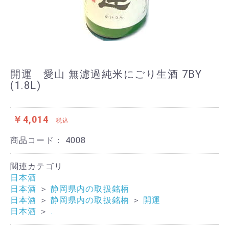
開運 愛山 無濾過純米にごり生酒 7BY
(1.8L)
￥4,014
税込
商品コード：
4008
関連カテゴリ
日本酒
日本酒
＞
静岡県内の取扱銘柄
日本酒
＞
静岡県内の取扱銘柄
＞
開運
日本酒
＞
.