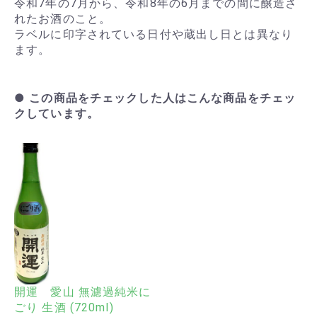
令和7年の7月から、令和8年の6月までの間に醸造さ
れたお酒のこと。
ラベルに印字されている日付や蔵出し日とは異なり
ます。
● この商品をチェックした人はこんな商品をチェッ
クしています。
開運 愛山 無濾過純米に
ごり 生酒 (720ml)