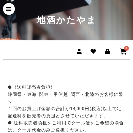
地酒かたやま
0
●《送料販売者負担》
静岡県・東海･関東・甲信越･関西・北陸のお客様に限
り
１回のお買上げ金額の合計が14,000円(税込)以上で宅
配送料を販売者の負担とさせていただきます。
● 送料販売者負担をご利用でクール便をご希望の場合
は、クール代金のみご負担ください。