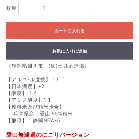
数量
カートに入れる
お気に入りに追加
《静岡県掛川市・(株)土井酒造場》
【アルコ-ル度数】 17゜
【日本酒度】+2
【酸度】 1.4
【アミノ酸度】1.1
【原料米及び精米歩合】
兵庫県産 愛山 55%精米
【酵母】 静岡NEW-5
愛山無濾過のにごりバージョン