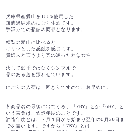
兵庫県産愛山を100%使用した
無濾過純米のにごり生酒です。
手汲みでの瓶詰め商品となります。
精製の愛山に比べると
キリッとした感触を感じます。
貴婦人と言うより真の通った粋な女性
決して派手ではなくシンプルで
品のある趣を漂わせています。
にごりの入荷は一回きりですので、お早めに。
各商品名の最後に出てくる、『7BY』とか『6BY』と
いう言葉は、酒造年度のことです。
酒造年度とは、７月１日から始まり翌年の6月30日ま
でを言います。ですから『7BY』とは